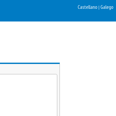
Castellano
Galego
|
n